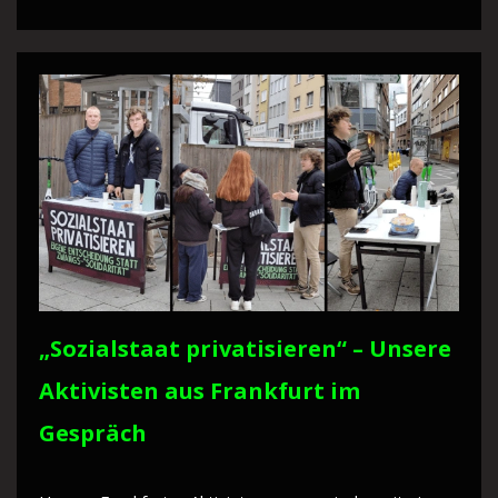
„Sozialstaat privatisieren“ – Unsere
Aktivisten aus Frankfurt im
Gespräch