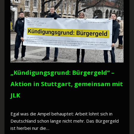
„Kündigungsgrund: Bürgergeld“ –
Aktion in Stuttgart, gemeinsam mit
JLK
Egal was die Ampel behauptet: Arbeit lohnt sich in
Deutschland schon lange nicht mehr. Das Bürgergeld
ist hierbei nur die…