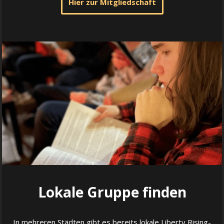
Hier zur Mitgliedschaft
Lokale Gruppe finden
In mehreren Städten gibt es bereits lokale Liberty Rising-