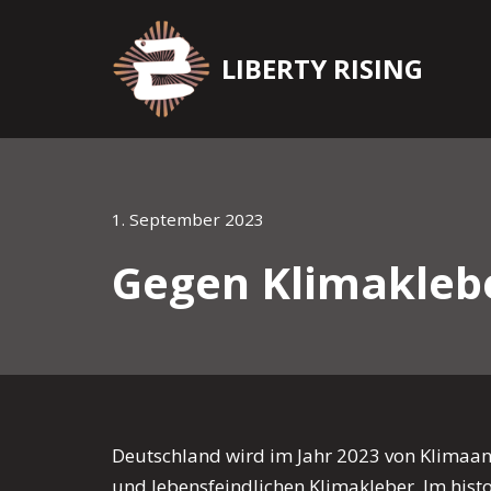
Zum
LIBERTY RISING
Inhalt
springen
1. September 2023
Gegen Klimakleber
Deutschland wird im Jahr 2023 von Klimaan
und lebensfeindlichen Klimakleber. Im his