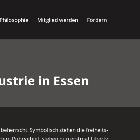
Philosophie
Mitglied werden
Fördern
ustrie in Essen
herrscht. Symbolisch stehen die freiheits-
dem Ruhrgebiet, stehen nun erstmal Liberty