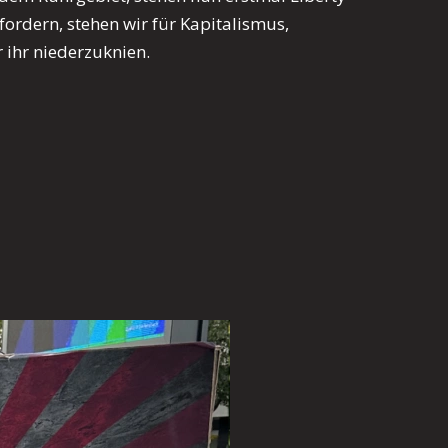
ordern, stehen wir für Kapitalismus,
r ihr niederzuknien.