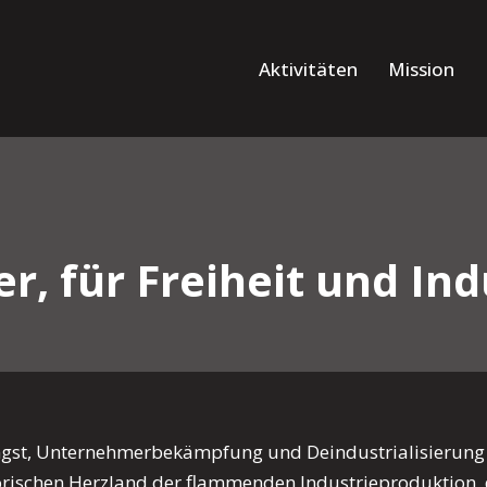
Aktivitäten
Mission
, für Freiheit und Ind
gst, Unternehmerbekämpfung und Deindustrialisierung be
torischen Herzland der flammenden Industrieproduktion, 