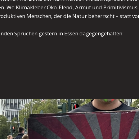
en. Wo Klimakleber Öko-Elend, Armut und Primitivismus f
produktiven Menschen, der die Natur beherrscht – statt vo
genden Sprüchen gestern in Essen dagegengehalten: