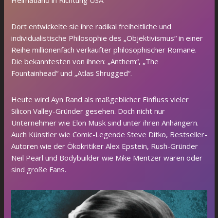
Heimatland in Richtung USA.
Dort entwickelte sie ihre radikal freiheitliche und
individualistische Philosophie des „Objektivismus“ in einer
Reihe millionenfach verkaufter philosophischer Romane.
Die bekanntesten von ihnen: „Anthem“, „The
Fountainhead“ und „Atlas Shrugged“.
Heute wird Ayn Rand als maßgeblicher Einfluss vieler
Silicon Valley-Gründer gesehen. Doch nicht nur
Unternehmer wie Elon Musk sind unter ihren Anhängern.
Auch Künstler wie Comic-Legende Steve Ditko, Bestseller-
Autoren wie der Ökokritiker Alex Epstein, Rush-Gründer
Neil Pearl und Bodybuilder wie Mike Mentzer waren oder
sind große Fans.