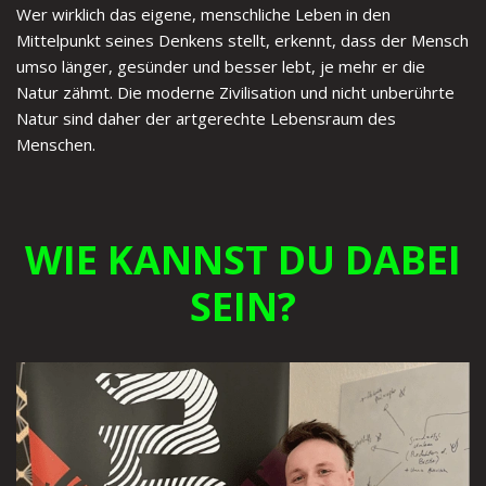
Wer wirklich das eigene, menschliche Leben in den
Mittelpunkt seines Denkens stellt, erkennt, dass der Mensch
umso länger, gesünder und besser lebt, je mehr er die
Natur zähmt. Die moderne Zivilisation und nicht unberührte
Natur sind daher der artgerechte Lebensraum des
Menschen.
WIE KANNST DU DABEI
SEIN?