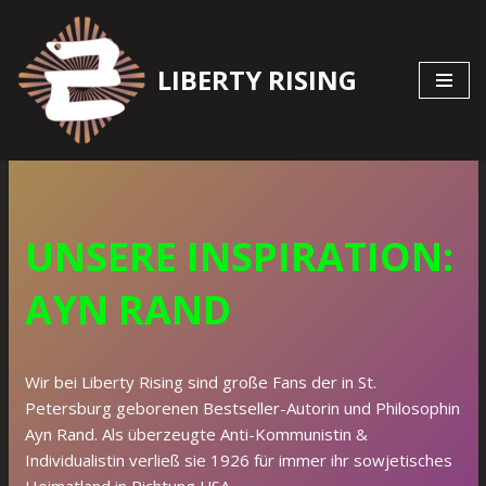
Zum
LIBERTY RISING
Inhalt
springen
UNSERE INSPIRATION:
AYN RAND
Wir bei Liberty Rising sind große Fans der in St.
Petersburg geborenen Bestseller-Autorin und Philosophin
Ayn Rand. Als überzeugte Anti-Kommunistin &
Individualistin verließ sie 1926 für immer ihr sowjetisches