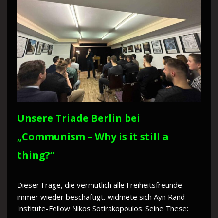
Unsere Triade Berlin bei
„Communism – Why is it still a
thing?“
Dieser Frage, die vermutlich alle Freiheitsfreunde
immer wieder beschäftigt, widmete sich Ayn Rand
Institute-Fellow Nikos Sotirakopoulos. Seine These: