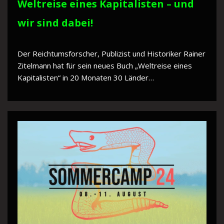
Weltreise eines Kapitalisten – und
wir sind dabei!
Der Reichtumsforscher, Publizist und Historiker Rainer
Zitelmann hat für sein neues Buch „Weltreise eines
Kapitalisten“ in 20 Monaten 30 Länder…