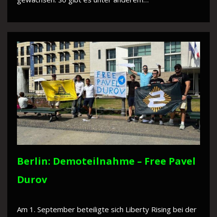
Berlin: Demoteilnahme – Free Pavel
Durov
Am 1. September beteiligte sich Liberty Rising bei der