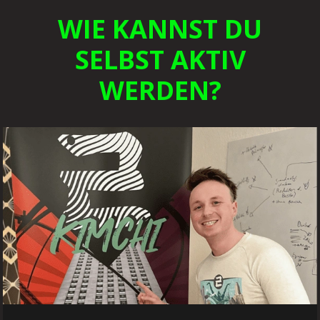
WIE KANNST DU
SELBST AKTIV
WERDEN?