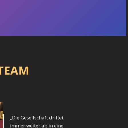
 TEAM
„Die Gesellschaft driftet
immer weiter ab in eine