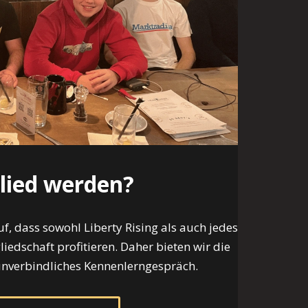
lied werden?
f, dass sowohl Liberty Rising als auch jedes
iedschaft profitieren. Daher bieten wir die
unverbindliches Kennenlerngespräch.