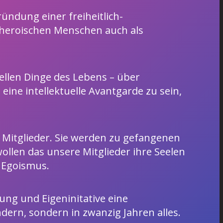
ündung einer freiheitlich-
d heroischen Menschen auch als
tiellen Dinge des Lebens – über
eine intellektuelle Avantgarde zu sein,
 Mitglieder. Sie werden zu gefangenen
llen das unsere Mitglieder ihre Seelen
r Egoismus.
nung und Eigeninitative eine
dern, sondern in zwanzig Jahren alles.