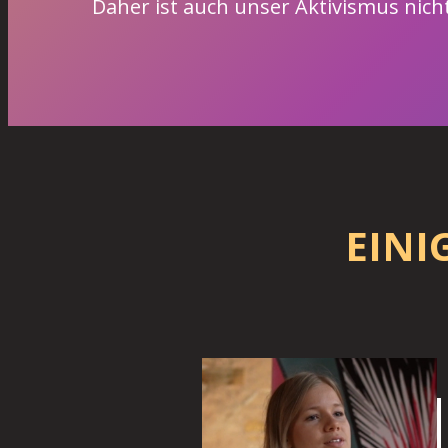
Daher ist auch unser Aktivismus nicht
EINI