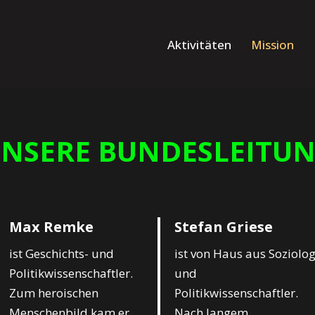
Aktivitäten
Mission
NSERE BUNDESLEITU
Max Remke
Stefan Griese
ist Geschichts- und
ist von Haus aus Soziolo
Politikwissenschaftler.
und
Zum heroischen
Politikwissenschaftler.
Menschenbild kam er
Nach langem