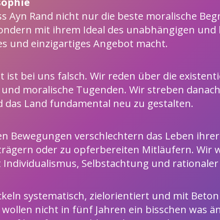
sophie
s Ayn Rand nicht nur die beste moralische Begr
t, sondern mit ihrem Ideal des unabhängigen un
s und einzigartiges Angebot macht.
 ist bei uns falsch. Wir reden über die existen
e und moralische Tugenden. Wir streben danach 
d das Land fundamental neu zu gestalten.
chen Bewegungen verschlechtern das Leben ihrer
ägern oder zu opferbereiten Mitläufern. Wir wo
 Individualismus, Selbstachtung und rationale
ickeln systematisch, zielorientiert und mit Beto
ollen nicht in fünf Jahren ein bisschen was än