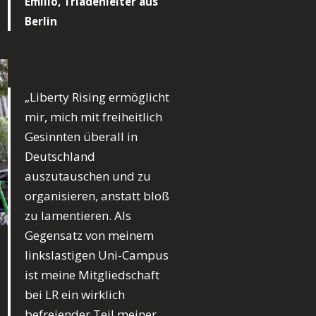
Emilio, Triadenleiter aus
Berlin
„Liberty Rising ermöglicht
mir, mich mit freiheitlich
Gesinnten überall in
Deutschland
auszutauschen und zu
organisieren, anstatt bloß
zu lamentieren. Als
Gegensatz von meinem
linkslastigen Uni-Campus
ist meine Mitgliedschaft
bei LR ein wirklich
befreiender Teil meiner