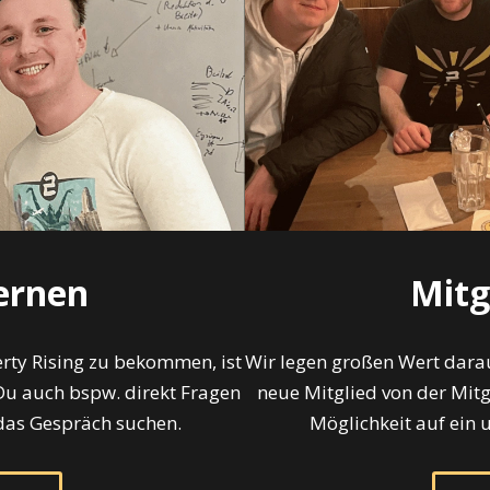
ernen
Mitg
erty Rising zu bekommen, ist
Wir legen großen Wert darau
 Du auch bspw. direkt Fragen
neue Mitglied von der Mitgl
 das Gespräch suchen.
Möglichkeit auf ein 