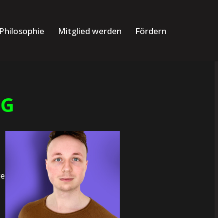
Philosophie
Mitglied werden
Fördern
NG
ge