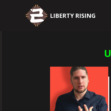
Zum
LIBERTY RISING
Inhalt
springen
U