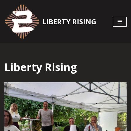
Zum
LIBERTY RISING
Inhalt
springen
Liberty Rising