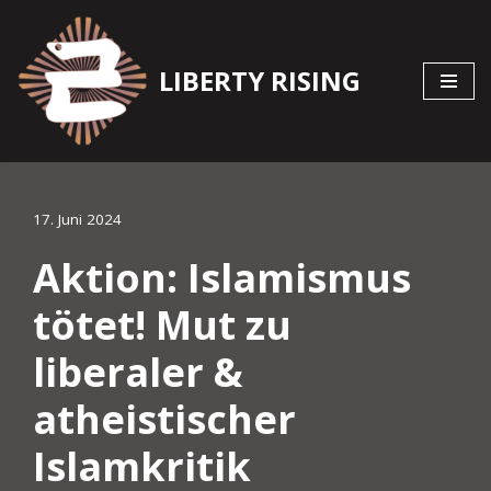
Zum
LIBERTY RISING
Inhalt
springen
17. Juni 2024
Aktion: Islamismus
tötet! Mut zu
liberaler &
atheistischer
Islamkritik