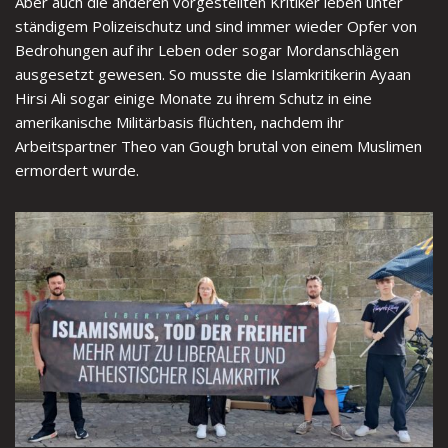
Aber auch die anderen vorgestellten Kritiker leben unter
ständigem Polizeischutz und sind immer wieder Opfer von
Bedrohungen auf ihr Leben oder sogar Mordanschlägen
ausgesetzt gewesen. So musste die Islamkritikerin Ayaan
Hirsi Ali sogar einige Monate zu ihrem Schutz in eine
amerikanische Militärbasis flüchten, nachdem ihr
Arbeitspartner Theo van Gough brutal von einem Muslimen
ermordert wurde.