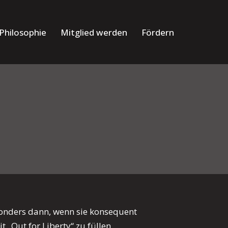
Philosophie
Mitglied werden
Fördern
sonders dann, wenn sie konsequent
„Out for Liberty“ zu füllen.