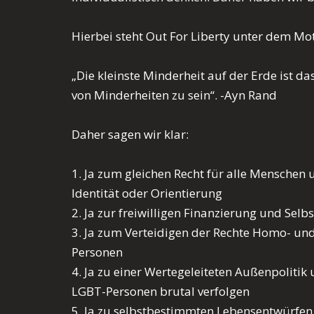
Hierbei steht Out For Liberty unter dem Mot
„Die kleinste Minderheit auf der Erde ist d
von Minderheiten zu sein“. -Ayn Rand
Daher sagen wir klar:
1. Ja zum gleichen Recht für alle Mensche
Identität oder Orientierung
2. Ja zur freiwilligen Finanzierung und Se
3. Ja zum Verteidigen der Rechte Homo- un
Personen
4. Ja zu einer Wertegeleiteten Außenpoliti
LGBT-Personen brutal verfolgen
5. Ja zu selbstbestimmten Lebensentwürfen 