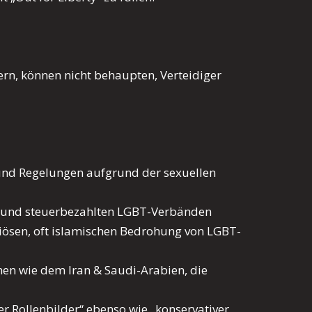
gern, können nicht behaupten, Verteidiger
 und Regelungen aufgrund der sexuellen
hen und steuerbezahlten LGBT-Verbänden
iösen, oft islamischen Bedrohung von LGBT-
men wie dem Iran & Saudi-Arabien, die
r Rollenbilder“ ebenso wie „konservativer