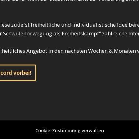
se zutiefst freiheitliche und individualistische Idee ber
 Schwulenbewegung als Freiheitskampf“ zahlreiche Inte
reiheitliches Angebot in den nächsten Wochen & Monaten 
cord vorbei!
Cookie-Zustimmung verwalten