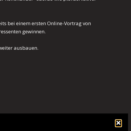
eits bei einem ersten Online-Vortrag von
ressenten gewinnen.
weiter ausbauen.