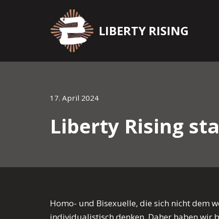
Zum
LIBERTY RISING
Inhalt
springen
17. April 2024
Liberty Rising st
Homo- und Bisexuelle, die sich nicht dem 
individualistisch denken. Daher haben wir b