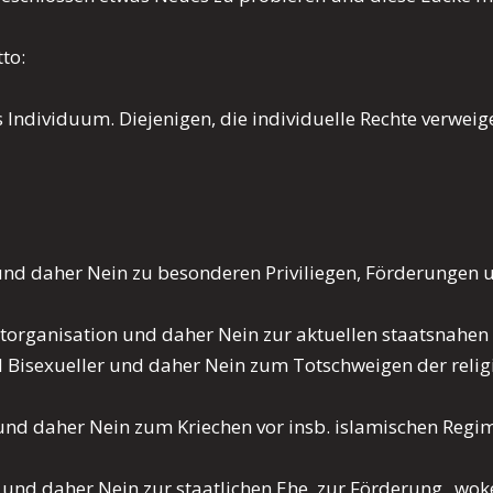
to:
as Individuum. Diejenigen, die individuelle Rechte verwei
n und daher Nein zu besonderen Priviliegen, Förderungen
lbstorganisation und daher Nein zur aktuellen staatsna
d Bisexueller und daher Nein zum Totschweigen der relig
k und daher Nein zum Kriechen vor insb. islamischen Regi
und daher Nein zur staatlichen Ehe, zur Förderung „woke