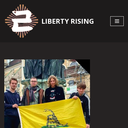
Zum
LIBERTY RISING
Inhalt
springen