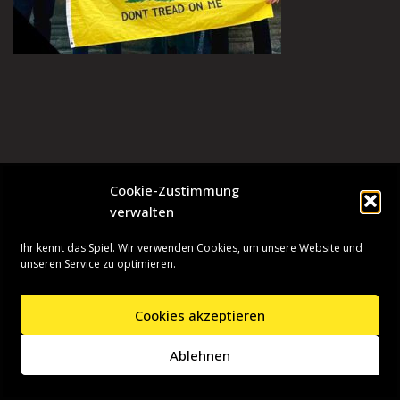
Cookie-Zustimmung
verwalten
Ihr kennt das Spiel. Wir verwenden Cookies, um unsere Website und
unseren Service zu optimieren.
Cookies akzeptieren
Neve
| Präsentiert von
WordPress
Ablehnen
Startseite
Presseinformationen
Datenschutzerklärung
Impressum