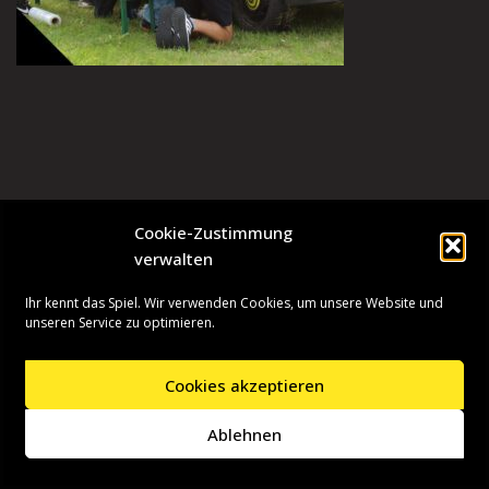
Cookie-Zustimmung
verwalten
Ihr kennt das Spiel. Wir verwenden Cookies, um unsere Website und
unseren Service zu optimieren.
Cookies akzeptieren
Neve
| Präsentiert von
WordPress
Ablehnen
Startseite
Presseinformationen
Datenschutzerklärung
Impressum