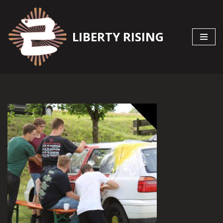
Zum
LIBERTY RISING
Inhalt
springen