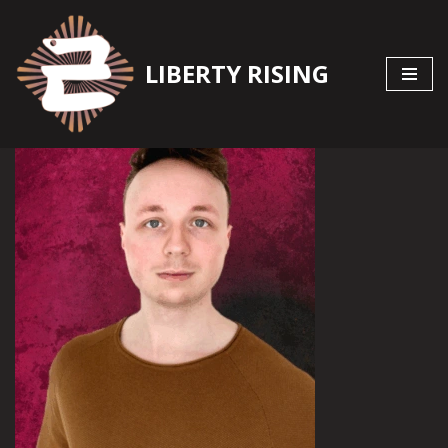
Zum
LIBERTY RISING
Inhalt
springen