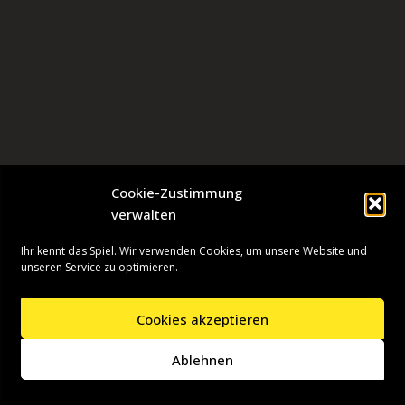
Cookie-Zustimmung
verwalten
Ihr kennt das Spiel. Wir verwenden Cookies, um unsere Website und
unseren Service zu optimieren.
Cookies akzeptieren
Neve
| Präsentiert von
WordPress
Ablehnen
Startseite
Presseinformationen
Datenschutzerklärung
Impressum