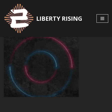
Zum
LIBERTY RISING
Inhalt
springen