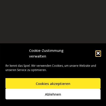
Cookie-Zustimmung
verwalten
Ihr kennt das Spiel. Wir verwenden Cookies, um unsere Website und
unseren Service zu optimieren.
Cookies akzeptieren
Neve
| Präsentiert von
WordPress
Ablehnen
Startseite
Presseinformationen
Datenschutzerklärung
Impressum