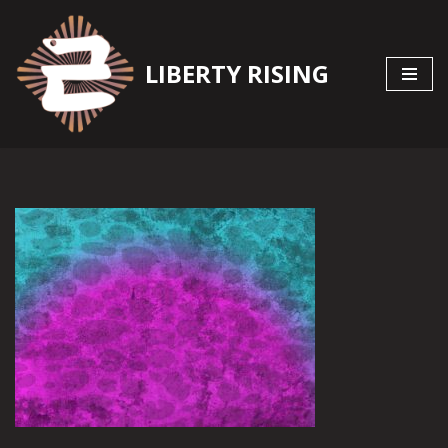
Zum
LIBERTY RISING
Inhalt
springen