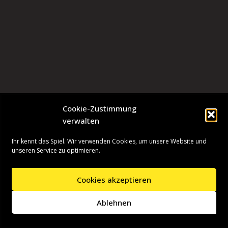
Cookie-Zustimmung
verwalten
Ihr kennt das Spiel. Wir verwenden Cookies, um unsere Website und
unseren Service zu optimieren.
Cookies akzeptieren
Neve
| Präsentiert von
WordPress
Ablehnen
Startseite
Presseinformationen
Datenschutzerklärung
Impressum