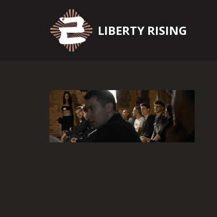
Zum
LIBERTY RISING
Inhalt
springen