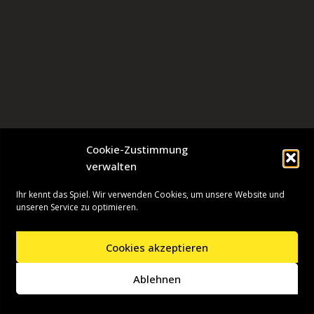
Cookie-Zustimmung
verwalten
Ihr kennt das Spiel. Wir verwenden Cookies, um unsere Website und
unseren Service zu optimieren.
Cookies akzeptieren
Neve
| Präsentiert von
WordPress
Ablehnen
Startseite
Presseinformationen
Datenschutzerklärung
Impressum