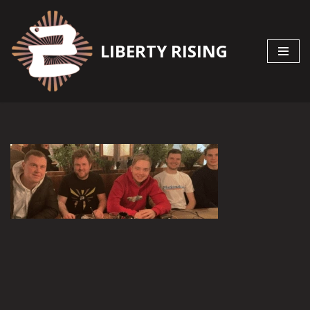
Zum
LIBERTY RISING
Inhalt
springen