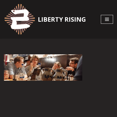
Zum
LIBERTY RISING
Inhalt
springen