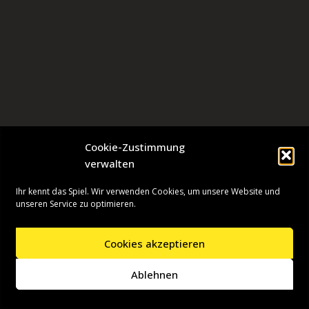
Cookie-Zustimmung
verwalten
Ihr kennt das Spiel. Wir verwenden Cookies, um unsere Website und
unseren Service zu optimieren.
Cookies akzeptieren
Neve
| Präsentiert von
WordPress
Ablehnen
Startseite
Presseinformationen
Datenschutzerklärung
Impressum