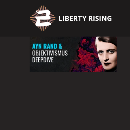
Zum
LIBERTY RISING
Inhalt
springen