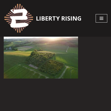
Zum
LIBERTY RISING
Inhalt
springen