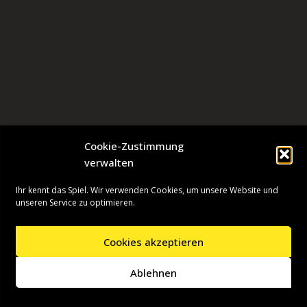
Cookie-Zustimmung
verwalten
Ihr kennt das Spiel. Wir verwenden Cookies, um unsere Website und
unseren Service zu optimieren.
Cookies akzeptieren
Neve
| Präsentiert von
WordPress
Ablehnen
Startseite
Presseinformationen
Datenschutzerklärung
Impressum