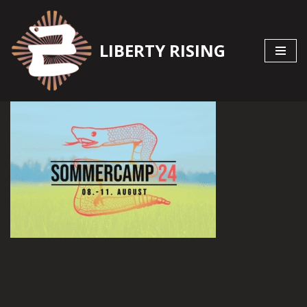
Zum
LIBERTY RISING
Inhalt
springen