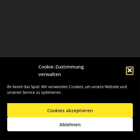
Cookie-Zustimmung
verwalten
Ihr kennt das Spiel. Wir verwenden Cookies, um unsere Website und
unseren Service zu optimieren.
Cookies akzeptieren
Neve
| Präsentiert von
WordPress
Ablehnen
Startseite
Presseinformationen
Datenschutzerklärung
Impressum