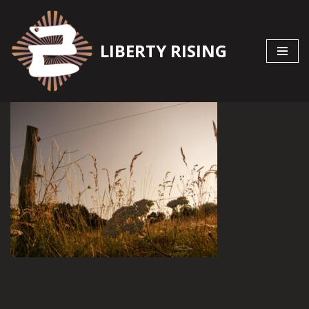
Zum
LIBERTY RISING
Inhalt
springen