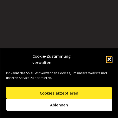
Cookie-Zustimmung
verwalten
Ihr kennt das Spiel. Wir verwenden Cookies, um unsere Website und
unseren Service zu optimieren.
Cookies akzeptieren
Neve
| Präsentiert von
WordPress
Ablehnen
Startseite
Presseinformationen
Datenschutzerklärung
Impressum