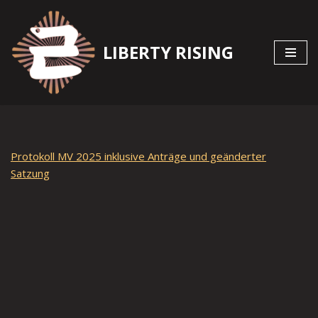
Zum
LIBERTY RISING
Inhalt
springen
Protokoll MV 2025 inklusive Anträge und geänderter
Satzung