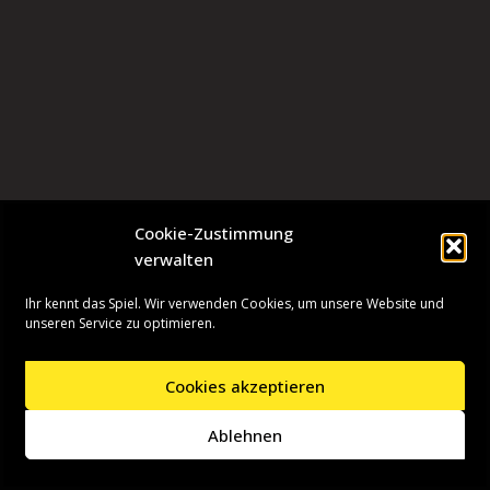
Cookie-Zustimmung
verwalten
Ihr kennt das Spiel. Wir verwenden Cookies, um unsere Website und
unseren Service zu optimieren.
Cookies akzeptieren
Neve
| Präsentiert von
WordPress
Ablehnen
Startseite
Presseinformationen
Datenschutzerklärung
Impressum