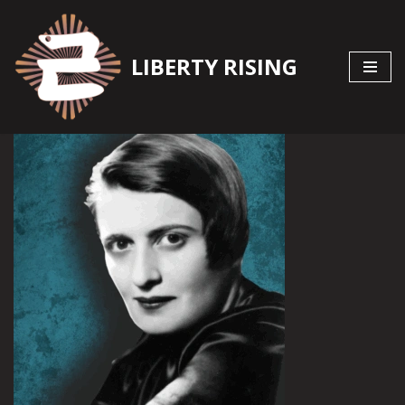
Zum
LIBERTY RISING
Inhalt
springen