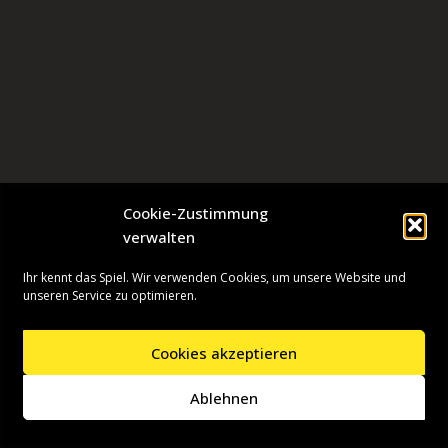
Cookie-Zustimmung
verwalten
Ihr kennt das Spiel. Wir verwenden Cookies, um unsere Website und
unseren Service zu optimieren.
Cookies akzeptieren
Neve
| Präsentiert von
WordPress
Ablehnen
Startseite
Presseinformationen
Datenschutzerklärung
Impressum