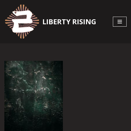
Zum
LIBERTY RISING
Inhalt
springen