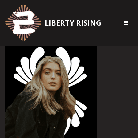
Zum
LIBERTY RISING
Inhalt
springen