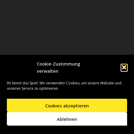
Cookie-Zustimmung
verwalten
Ihr kennt das Spiel. Wir verwenden Cookies, um unsere Website und
unseren Service zu optimieren.
Cookies akzeptieren
Neve
| Präsentiert von
WordPress
Ablehnen
Startseite
Presseinformationen
Datenschutzerklärung
Impressum