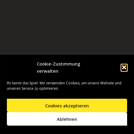
Cookie-Zustimmung
verwalten
Ihr kennt das Spiel. Wir verwenden Cookies, um unsere Website und
unseren Service zu optimieren.
Cookies akzeptieren
Neve
| Präsentiert von
WordPress
Ablehnen
Startseite
Presseinformationen
Datenschutzerklärung
Impressum