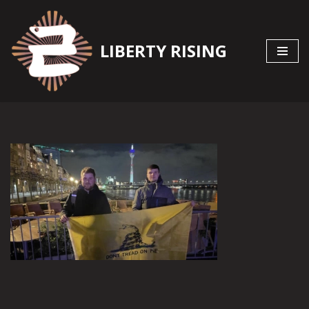
Zum
LIBERTY RISING
Inhalt
springen