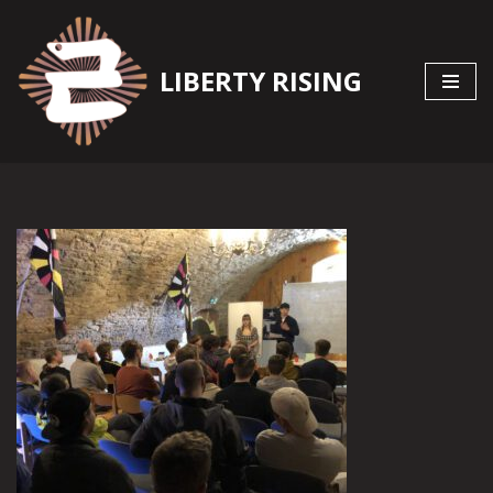
Zum
LIBERTY RISING
Inhalt
springen