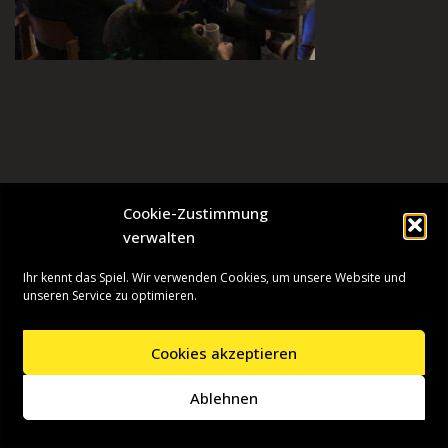
Cookie-Zustimmung
verwalten
Ihr kennt das Spiel. Wir verwenden Cookies, um unsere Website und
unseren Service zu optimieren.
Cookies akzeptieren
Neve
| Präsentiert von
WordPress
Ablehnen
Startseite
Presseinformationen
Datenschutzerklärung
Impressum