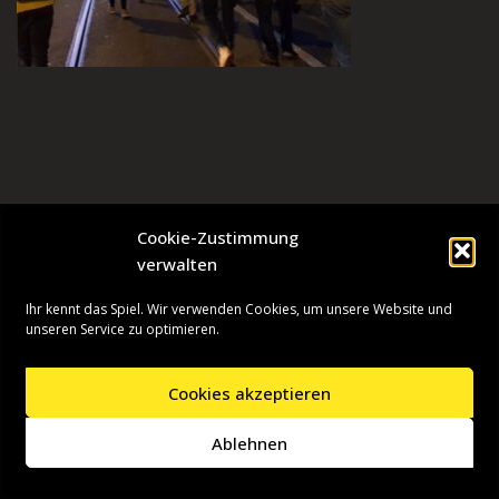
Cookie-Zustimmung
verwalten
Ihr kennt das Spiel. Wir verwenden Cookies, um unsere Website und
unseren Service zu optimieren.
Cookies akzeptieren
Neve
| Präsentiert von
WordPress
Ablehnen
Startseite
Presseinformationen
Datenschutzerklärung
Impressum