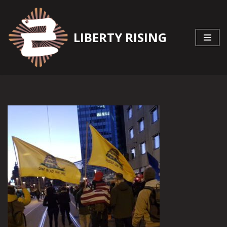
Zum
LIBERTY RISING
Inhalt
springen