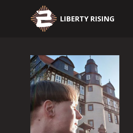
Zum
LIBERTY RISING
Inhalt
springen