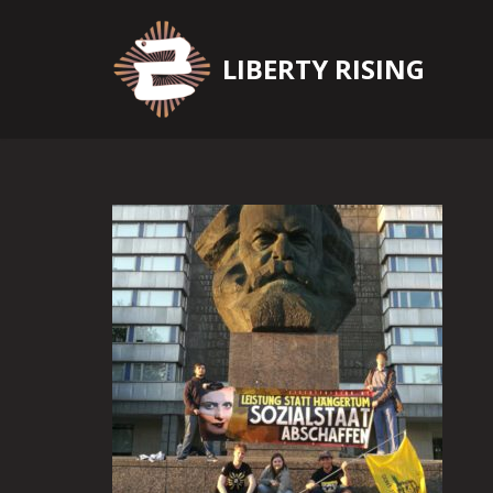
Zum
LIBERTY RISING
Inhalt
springen