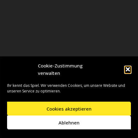
Cookie-Zustimmung
verwalten
Ihr kennt das Spiel. Wir verwenden Cookies, um unsere Website und
unseren Service zu optimieren.
Cookies akzeptieren
Neve
| Präsentiert von
WordPress
Ablehnen
Startseite
Presseinformationen
Datenschutzerklärung
Impressum