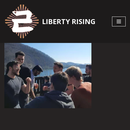
Zum
LIBERTY RISING
Inhalt
springen