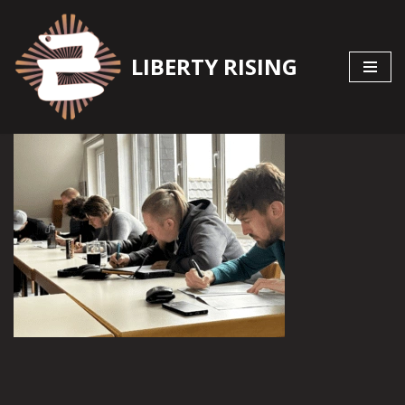
Zum
LIBERTY RISING
Inhalt
springen