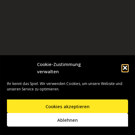
Cookie-Zustimmung
verwalten
Ihr kennt das Spiel. Wir verwenden Cookies, um unsere Website und
unseren Service zu optimieren.
Cookies akzeptieren
Neve
| Präsentiert von
WordPress
Ablehnen
Startseite
Presseinformationen
Datenschutzerklärung
Impressum