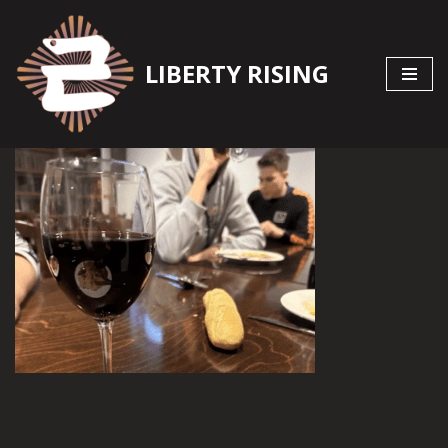
Zum
LIBERTY RISING
Inhalt
springen