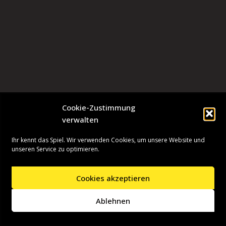
Cookie-Zustimmung
verwalten
Ihr kennt das Spiel. Wir verwenden Cookies, um unsere Website und
unseren Service zu optimieren.
Cookies akzeptieren
Neve
| Präsentiert von
WordPress
Ablehnen
Startseite
Presseinformationen
Datenschutzerklärung
Impressum