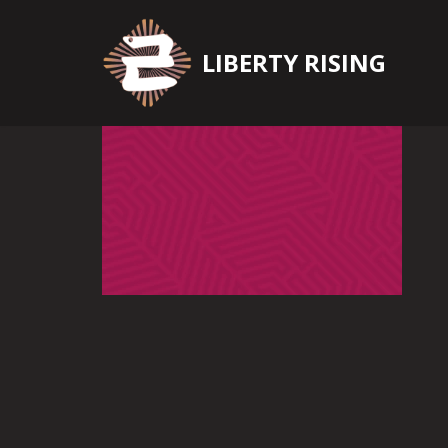
Zum
LIBERTY RISING
Inhalt
springen