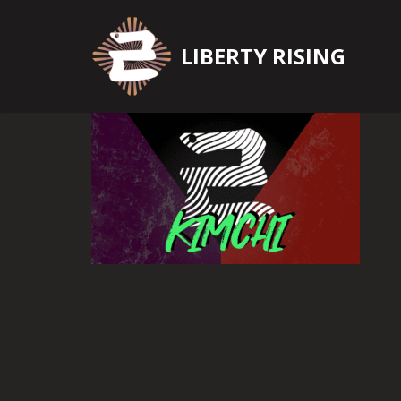
Zum
LIBERTY RISING
Inhalt
springen