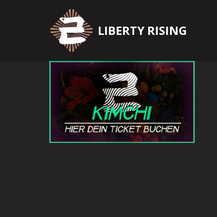
Zum
LIBERTY RISING
Inhalt
springen