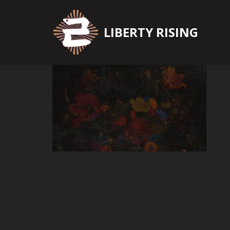
Zum
LIBERTY RISING
Inhalt
springen