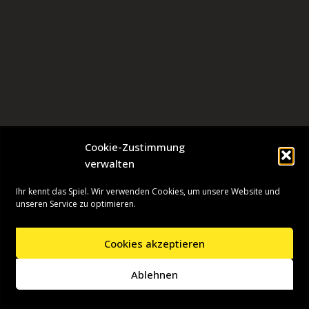
Cookie-Zustimmung
verwalten
Ihr kennt das Spiel. Wir verwenden Cookies, um unsere Website und
unseren Service zu optimieren.
Cookies akzeptieren
Neve
| Präsentiert von
WordPress
Ablehnen
Startseite
Presseinformationen
Datenschutzerklärung
Impressum