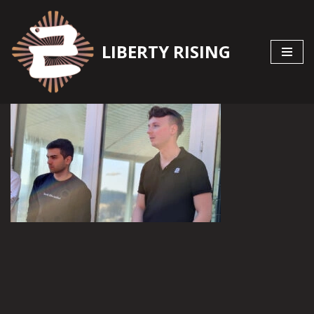
Zum
LIBERTY RISING
Inhalt
springen