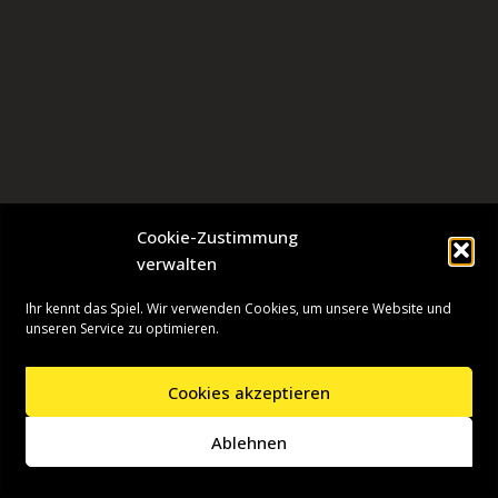
Cookie-Zustimmung
verwalten
Ihr kennt das Spiel. Wir verwenden Cookies, um unsere Website und
unseren Service zu optimieren.
Cookies akzeptieren
Neve
| Präsentiert von
WordPress
Ablehnen
Startseite
Presseinformationen
Datenschutzerklärung
Impressum