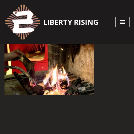
Zum
LIBERTY RISING
Inhalt
springen