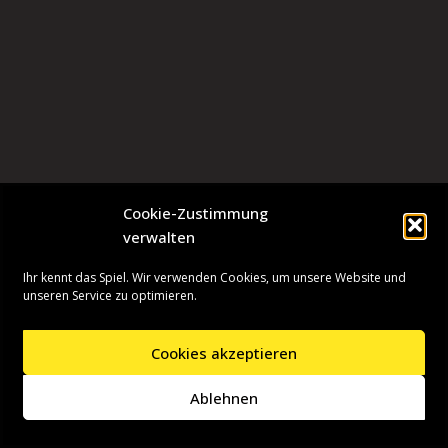
Cookie-Zustimmung
verwalten
Ihr kennt das Spiel. Wir verwenden Cookies, um unsere Website und
unseren Service zu optimieren.
Cookies akzeptieren
Neve
| Präsentiert von
WordPress
Ablehnen
Startseite
Presseinformationen
Datenschutzerklärung
Impressum