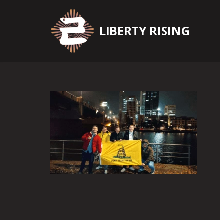
Zum
LIBERTY RISING
Inhalt
springen