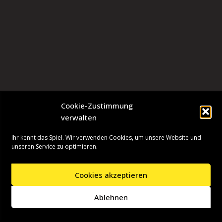
Cookie-Zustimmung
verwalten
Ihr kennt das Spiel. Wir verwenden Cookies, um unsere Website und
unseren Service zu optimieren.
Cookies akzeptieren
Neve
| Präsentiert von
WordPress
Ablehnen
Startseite
Presseinformationen
Datenschutzerklärung
Impressum