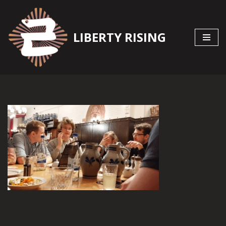
Zum
LIBERTY RISING
Inhalt
springen