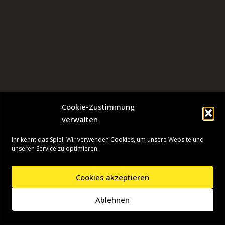
Cookie-Zustimmung
verwalten
Ihr kennt das Spiel. Wir verwenden Cookies, um unsere Website und
unseren Service zu optimieren.
Cookies akzeptieren
Neve
| Präsentiert von
WordPress
Ablehnen
Startseite
Presseinformationen
Datenschutzerklärung
Impressum