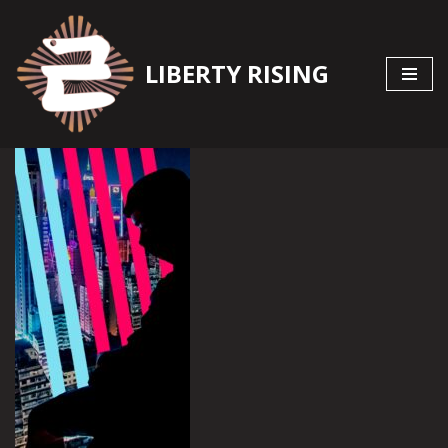
Zum
LIBERTY RISING
Inhalt
springen