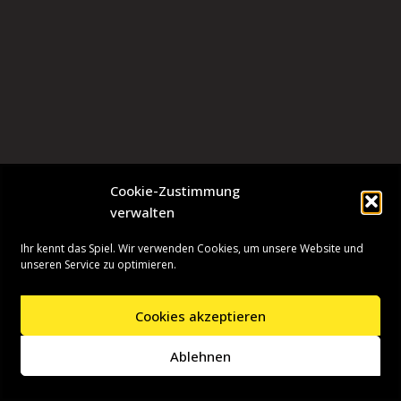
Cookie-Zustimmung
verwalten
Ihr kennt das Spiel. Wir verwenden Cookies, um unsere Website und
unseren Service zu optimieren.
Cookies akzeptieren
Neve
| Präsentiert von
WordPress
Ablehnen
Startseite
Presseinformationen
Datenschutzerklärung
Impressum