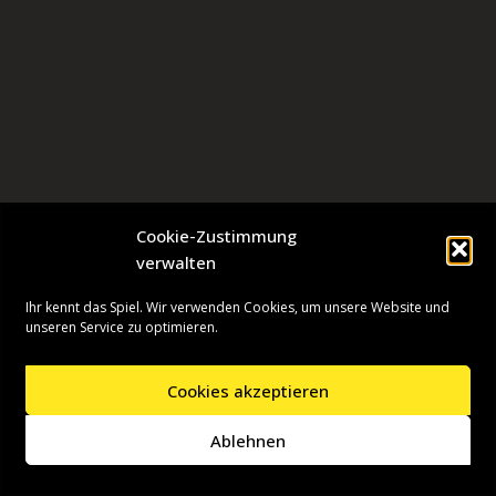
Cookie-Zustimmung
verwalten
Ihr kennt das Spiel. Wir verwenden Cookies, um unsere Website und
unseren Service zu optimieren.
Cookies akzeptieren
Neve
| Präsentiert von
WordPress
Ablehnen
Startseite
Presseinformationen
Datenschutzerklärung
Impressum