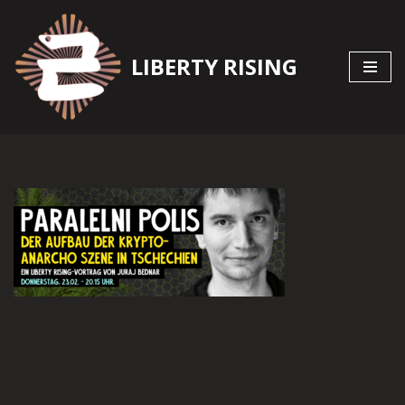
Zum
LIBERTY RISING
Inhalt
springen