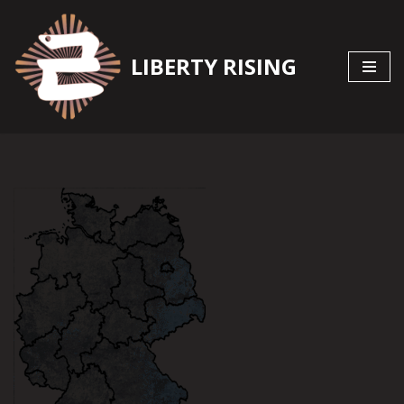
Zum
LIBERTY RISING
Inhalt
springen