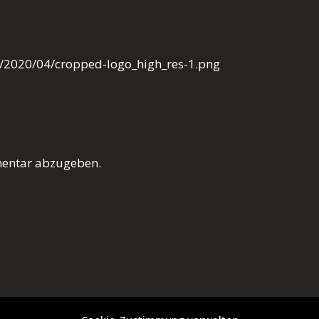
ds/2020/04/cropped-logo_high_res-1.png
entar abzugeben.