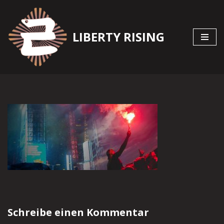
Zum
LIBERTY RISING
Inhalt
springen
Schreibe einen Kommentar