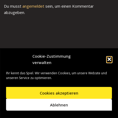
Du musst
angemeldet
sein, um einen Kommentar
abzugeben.
Cookie-Zustimmung
verwalten
Ihr kennt das Spiel. Wir verwenden Cookies, um unsere Website und
unseren Service zu optimieren.
Cookies akzeptieren
Neve
| Präsentiert von
WordPress
Ablehnen
Startseite
Presseinformationen
Datenschutzerklärung
Impressum