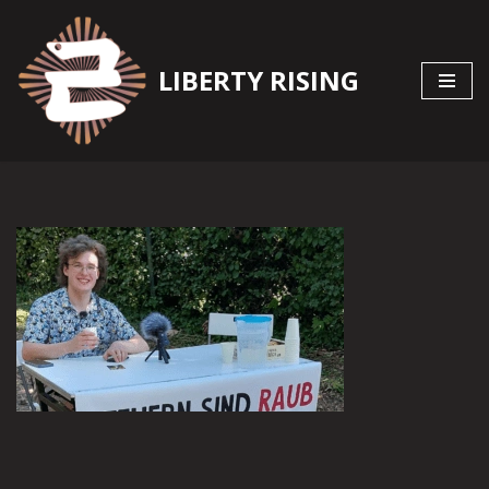
Zum
LIBERTY RISING
Inhalt
springen