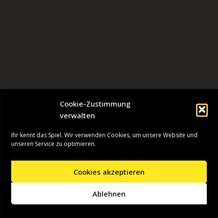
Cookie-Zustimmung
verwalten
Ihr kennt das Spiel. Wir verwenden Cookies, um unsere Website und
unseren Service zu optimieren.
Cookies akzeptieren
Neve
| Präsentiert von
WordPress
Ablehnen
Startseite
Presseinformationen
Datenschutzerklärung
Impressum