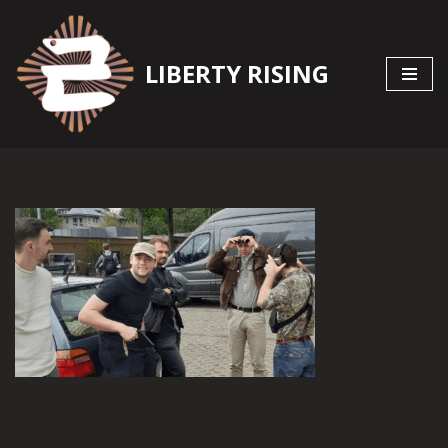
Zum
LIBERTY RISING
Inhalt
springen