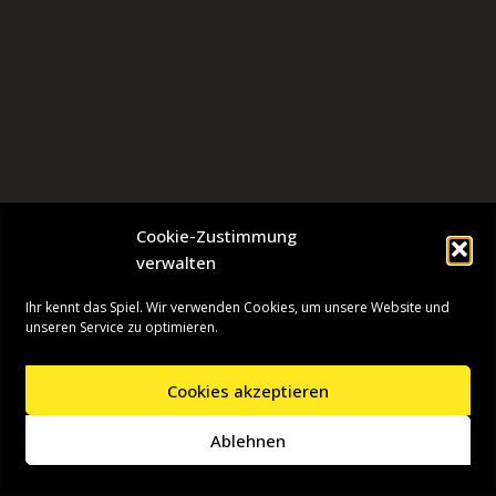
Cookie-Zustimmung
verwalten
Ihr kennt das Spiel. Wir verwenden Cookies, um unsere Website und
unseren Service zu optimieren.
Cookies akzeptieren
Neve
| Präsentiert von
WordPress
Ablehnen
Startseite
Presseinformationen
Datenschutzerklärung
Impressum