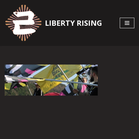
Zum
LIBERTY RISING
Inhalt
springen