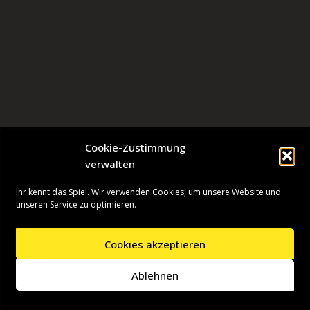
Cookie-Zustimmung
verwalten
Ihr kennt das Spiel. Wir verwenden Cookies, um unsere Website und
unseren Service zu optimieren.
Cookies akzeptieren
Neve
| Präsentiert von
WordPress
Ablehnen
Startseite
Presseinformationen
Datenschutzerklärung
Impressum